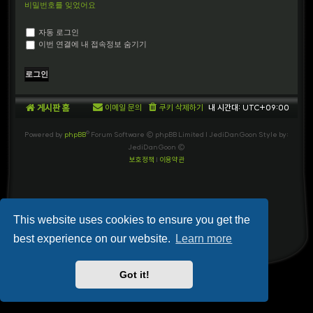
비밀번호를 잊었어요
자동 로그인
이번 연결에 내 접속정보 숨기기
게시판 홈
이메일 문의
쿠키 삭제하기
내 시간대:
UTC+09:00
Powered by
phpBB
® Forum Software © phpBB Limited
| JediDanGoon Style by:
JediDanGoon ©
보호정책
|
이용약관
This website uses cookies to ensure you get the
best experience on our website.
Learn more
Got it!