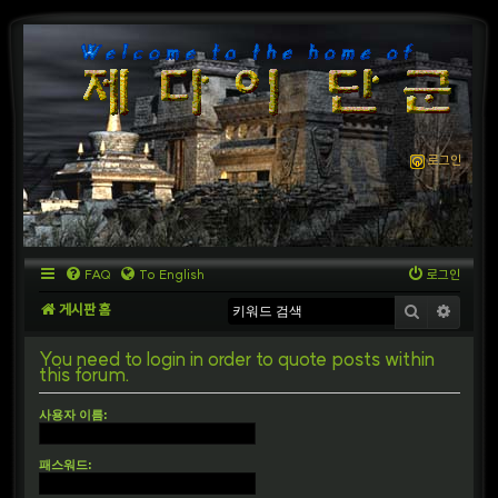
로그인
FAQ
To English
로그인
게시판 홈
검색
상세
You need to login in order to quote posts within
this forum.
사용자 이름:
패스워드: