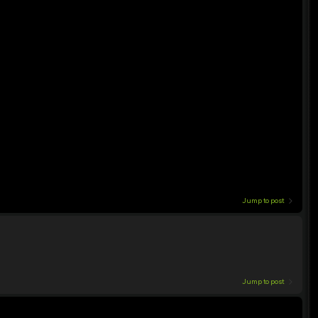
Jump to post
Jump to post