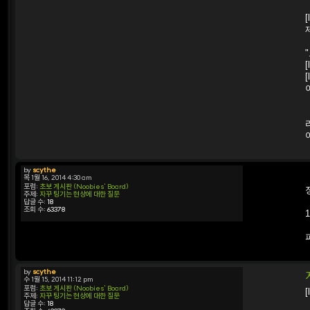
[
[
[
by
scythe
목 1월 16, 2014 4:30 am
포럼:
초보 게시판 (Noobies' Board)
주제:
자꾸 팅기는 현상에 대한 질문
답글 수:
18
조회 수:
63378
by
scythe
수 1월 15, 2014 11:12 pm
포럼:
초보 게시판 (Noobies' Board)
[
주제:
자꾸 팅기는 현상에 대한 질문
답글 수:
18