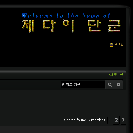
로그인
로그인
검색
상세
2
Search found 17 matches
1
다