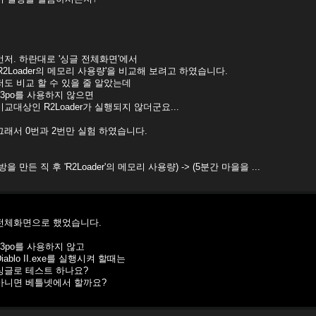
먼저. 하란대로 '싱글 전체화면'에서
'R2Loader의 메모리 사용량'을 비교해 보려고 하였습니다.
저도 비교 할 수 있을 줄 알았는데
c3po를 사용하지 않으면
비교대상인 R2Loader가 실행되지 않더군요...
그래서 0번과 2번만 실험 하였습니다.
(방을 만든 직 후 'R2Loader'의 메모리 사용량) -> (5분간 마을을 ...
전체화면으로 했었습니다.
c3po를 사용하지 않고
Diablo II.exe를 실행시켜 할때는
싱글로 테스트 하나요?
아니면 베틀넷에서 할까요?