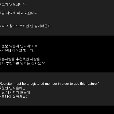
수고가 많으십니다.
게임 재밌게 하고 있습니다.
그리고 창모드로하면 안 팅기더군요.
회원분 맞는데 안되네요 ㅎ
joon14님 하려고 합니다.
다른사람을 추천했던 사람을
제가 추천하면 안되는 건가요??
Recruiter must be a registered member in order to use this feature."
추천인 입력을하면
이런 메시지가 뜨는데
어떡해야 할까요ㅠ?