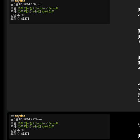
by
scythe
금 1월 17, 2014 6:39 am
포럼:
초보 게시판 (Noobies' Board)
[
주제:
자꾸 팅기는 현상에 대한 질문
답글 수:
18
조회 수:
63378
[
[
[
[
by
scythe
금 1월 17, 2014 2:03 am
포럼:
초보 게시판 (Noobies' Board)
주제:
자꾸 팅기는 현상에 대한 질문
답글 수:
18
조회 수:
63378
[