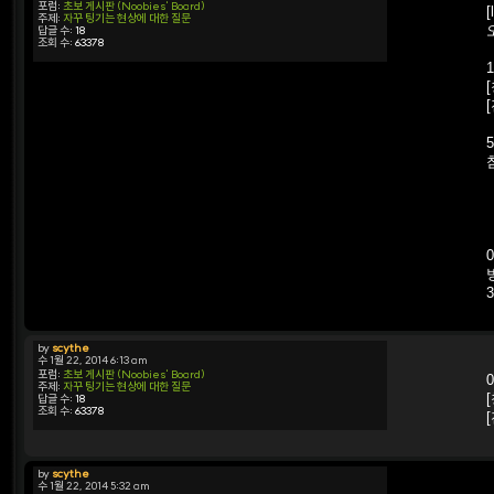
포럼:
초보 게시판 (Noobies' Board)
[
주제:
자꾸 팅기는 현상에 대한 질문
답글 수:
18
조회 수:
63378
by
scythe
수 1월 22, 2014 6:13 am
포럼:
초보 게시판 (Noobies' Board)
주제:
자꾸 팅기는 현상에 대한 질문
답글 수:
18
조회 수:
63378
by
scythe
수 1월 22, 2014 5:32 am