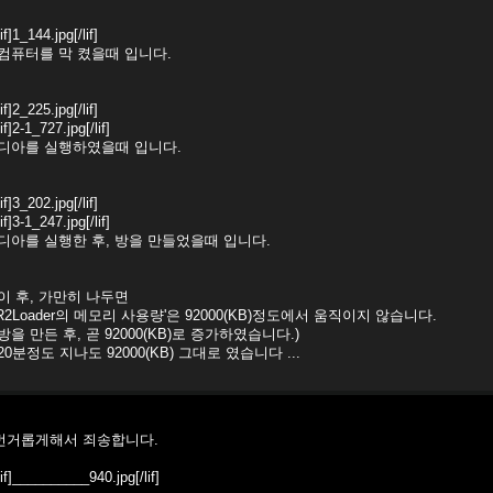
lif]1_144.jpg[/lif]
-컴퓨터를 막 켰을때 입니다.
lif]2_225.jpg[/lif]
lif]2-1_727.jpg[/lif]
-디아를 실행하였을때 입니다.
lif]3_202.jpg[/lif]
lif]3-1_247.jpg[/lif]
-디아를 실행한 후, 방을 만들었을때 입니다.
-이 후, 가만히 나두면
'R2Loader의 메모리 사용량'은 92000(KB)정도에서 움직이지 않습니다.
(방을 만든 후, 곧 92000(KB)로 증가하였습니다.)
(20분정도 지나도 92000(KB) 그대로 였습니다 ...
번거롭게해서 죄송합니다.
lif]__________940.jpg[/lif]