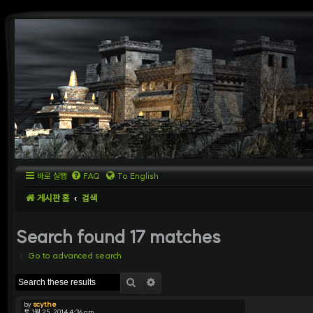
바로 실행
FAQ
To English
게시판 홈
검색
Search found 17 matches
Go to advanced search
검색
상세검색
by
scythe
토 1월 25, 2014 4:36 am