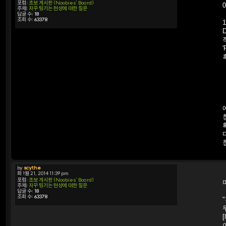
포럼:
초보 게시판 (Noobies' Board)
주제:
자꾸 팅기는 현상에 대한 질문
답글 수:
18
조회 수:
63378
by
scythe
화 1월 21, 2014 11:39 pm
포럼:
초보 게시판 (Noobies' Board)
주제:
자꾸 팅기는 현상에 대한 질문
답글 수:
18
조회 수:
63378
[