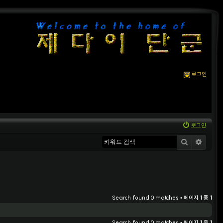
로그인
로그인
검색
상세
Search found 0 matches • 페이지
1
중
1
Search found 0 matches • 페이지
1
중
1