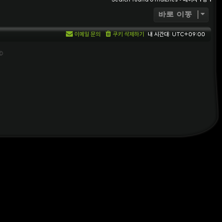
바로 이동
이메일 문의
쿠키 삭제하기
내 시간대:
UTC+09:00
 ©