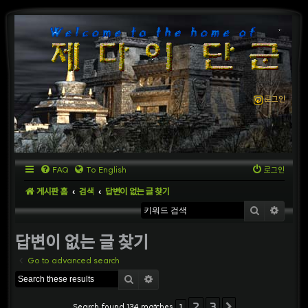
로그인
FAQ
To English
로그인
게시판 홈
검색
답변이 없는 글 찾기
검색
상세
답변이 없는 글 찾기
Go to advanced search
검색
상세검색
2
3
Search found 134 matches
1
다음