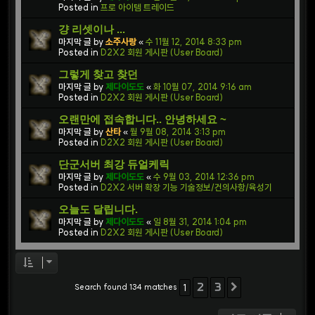
Posted in
프로 아이템 트레이드
걍 리셋이나 ...
마지막 글 by
소주사랑
«
수 11월 12, 2014 8:33 pm
Posted in
D2X2 회원 게시판 (User Board)
그렇게 찾고 찾던
마지막 글 by
제다이도도
«
화 10월 07, 2014 9:16 am
Posted in
D2X2 회원 게시판 (User Board)
오랜만에 접속합니다.. 안녕하세요 ~
마지막 글 by
산타
«
월 9월 08, 2014 3:13 pm
Posted in
D2X2 회원 게시판 (User Board)
단군서버 최강 듀얼케릭
마지막 글 by
제다이도도
«
수 9월 03, 2014 12:36 pm
Posted in
D2X2 서버 확장 기능 기술정보/건의사항/육성기
오늘도 달립니다.
마지막 글 by
제다이도도
«
일 8월 31, 2014 1:04 pm
Posted in
D2X2 회원 게시판 (User Board)
2
3
Search found 134 matches
1
다음