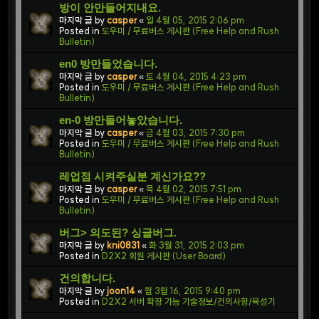
방이 안만들어지내요.
마지막 글 by
casper
«
일 4월 05, 2015 2:06 pm
Posted in
도우미 / 무료버스 게시판 (Free Help and Rush
Bulletin)
en0 방만들었습니다.
마지막 글 by
casper
«
토 4월 04, 2015 4:23 pm
Posted in
도우미 / 무료버스 게시판 (Free Help and Rush
Bulletin)
en-0 방만들어놓았습니다.
마지막 글 by
casper
«
금 4월 03, 2015 7:30 pm
Posted in
도우미 / 무료버스 게시판 (Free Help and Rush
Bulletin)
레업점 시켜주실분 계신가요??
마지막 글 by
casper
«
목 4월 02, 2015 7:51 pm
Posted in
도우미 / 무료버스 게시판 (Free Help and Rush
Bulletin)
버그> 의도된? 싱글버그.
마지막 글 by
kni0831
«
화 3월 31, 2015 2:03 pm
Posted in
D2X2 회원 게시판 (User Board)
건의합니다.
마지막 글 by
joon14
«
월 3월 16, 2015 9:40 pm
Posted in
D2X2 서버 확장 기능 기술정보/건의사항/육성기