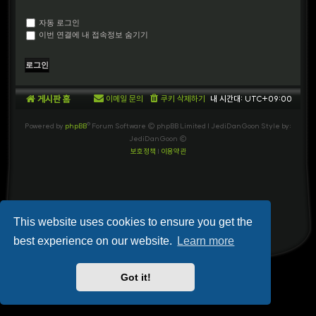
자동 로그인
이번 연결에 내 접속정보 숨기기
게시판 홈
이메일 문의
쿠키 삭제하기
내 시간대:
UTC+09:00
Powered by
phpBB
® Forum Software © phpBB Limited
| JediDanGoon Style by:
JediDanGoon ©
보호정책
|
이용약관
This website uses cookies to ensure you get the
best experience on our website.
Learn more
Got it!