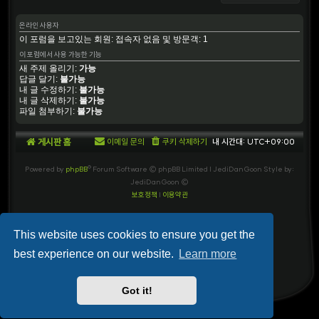
온라인 사용자
이 포럼을 보고있는 회원: 접속자 없음 및 방문객: 1
이 포럼에서 사용 가능한 기능
새 주제 올리기:
가능
답글 달기:
불가능
내 글 수정하기:
불가능
내 글 삭제하기:
불가능
파일 첨부하기:
불가능
게시판 홈
이메일 문의
쿠키 삭제하기
내 시간대:
UTC+09:00
Powered by
phpBB
® Forum Software © phpBB Limited
| JediDanGoon Style by:
JediDanGoon ©
보호정책
|
이용약관
This website uses cookies to ensure you get the
best experience on our website.
Learn more
Got it!