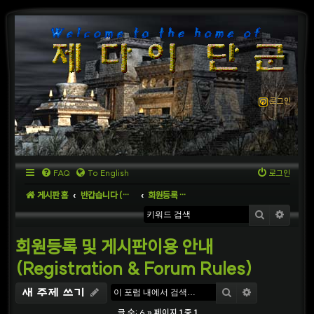
로그인
FAQ
To English
로그인
게시판 홈
반갑습니다 (Welcome to the World)
회원등록 및 게시판이용 안내 (Registration & Forum Rules)
검색
상세
회원등록 및 게시판이용 안내
(Registration & Forum Rules)
검색
상세검색
새 주제 쓰기
글 수: 6 » 페이지
1
중
1