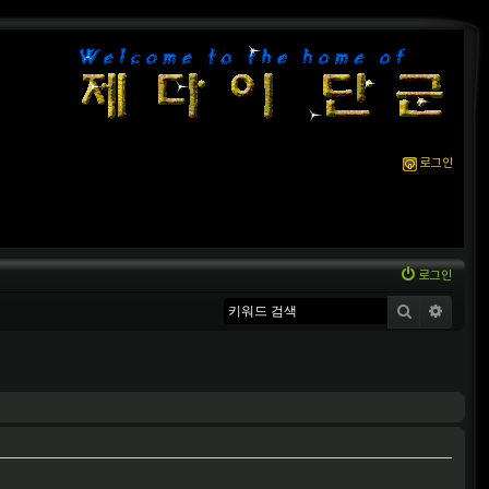
로그인
로그인
검색
상세