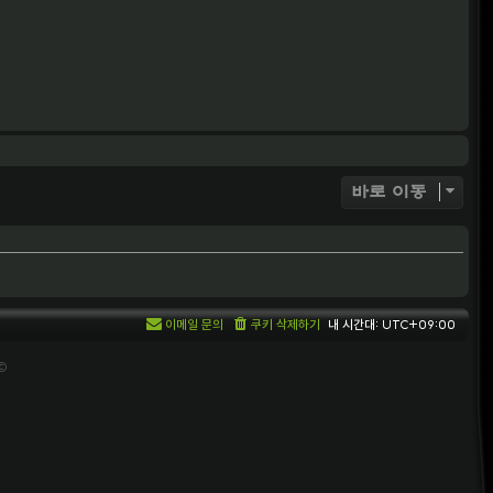
바로 이동
이메일 문의
쿠키 삭제하기
내 시간대:
UTC+09:00
 ©