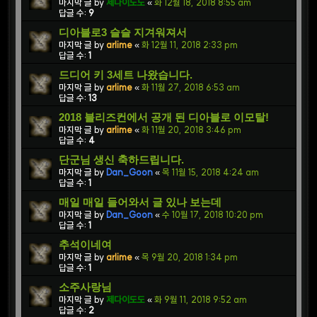
마지막 글 by
제다이도도
«
화 12월 18, 2018 8:55 am
답글 수:
9
디아블로3 슬슬 지겨워져서
마지막 글 by
arlime
«
화 12월 11, 2018 2:33 pm
답글 수:
1
드디어 키 3세트 나왔습니다.
마지막 글 by
arlime
«
화 11월 27, 2018 6:53 am
답글 수:
13
2018 블리즈컨에서 공개 된 디아블로 이모탈!
마지막 글 by
arlime
«
화 11월 20, 2018 3:46 pm
답글 수:
4
단군님 생신 축하드립니다.
마지막 글 by
Dan_Goon
«
목 11월 15, 2018 4:24 am
답글 수:
1
매일 매일 들어와서 글 있나 보는데
마지막 글 by
Dan_Goon
«
수 10월 17, 2018 10:20 pm
답글 수:
1
추석이네여
마지막 글 by
arlime
«
목 9월 20, 2018 1:34 pm
답글 수:
1
소주사랑님
마지막 글 by
제다이도도
«
화 9월 11, 2018 9:52 am
답글 수:
2