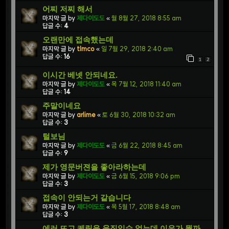
어찌 저찌 해서
마지막 글 by
제다이도도
«
월 8월 27, 2018 8:55 am
답글 수:
4
오랜만에 접속했는데
마지막 글 by
tlmco
«
일 7월 29, 2018 2:40 am
답글 수:
16
1
2
이시간 베넷 안되네요.
마지막 글 by
제다이도도
«
목 7월 12, 2018 11:40 am
답글 수:
14
주말이네요
마지막 글 by
arlime
«
토 6월 30, 2018 10:32 am
답글 수:
3
털보님
마지막 글 by
제다이도도
«
금 6월 22, 2018 8:45 am
답글 수:
9
제가 영문버젼을 좋아라하는데
마지막 글 by
제다이도도
«
금 6월 15, 2018 9:06 pm
답글 수:
3
접속이 안되는거 같습니다
마지막 글 by
제다이도도
«
목 5월 17, 2018 8:48 am
답글 수:
3
에러 뜨고 케릭을 움직일수 없는데 이유가 뭘까