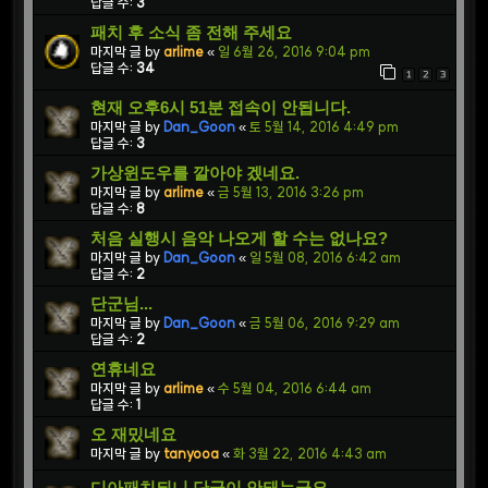
답글 수:
3
패치 후 소식 좀 전해 주세요
마지막 글 by
arlime
«
일 6월 26, 2016 9:04 pm
답글 수:
34
1
2
3
현재 오후6시 51분 접속이 안됩니다.
마지막 글 by
Dan_Goon
«
토 5월 14, 2016 4:49 pm
답글 수:
3
가상윈도우를 깔아야 겠네요.
마지막 글 by
arlime
«
금 5월 13, 2016 3:26 pm
답글 수:
8
처음 실행시 음악 나오게 할 수는 없나요?
마지막 글 by
Dan_Goon
«
일 5월 08, 2016 6:42 am
답글 수:
2
단군님...
마지막 글 by
Dan_Goon
«
금 5월 06, 2016 9:29 am
답글 수:
2
연휴네요
마지막 글 by
arlime
«
수 5월 04, 2016 6:44 am
답글 수:
1
오 재밌네요
마지막 글 by
tanyooa
«
화 3월 22, 2016 4:43 am
디아패치되니 단군이 안돼는군요..