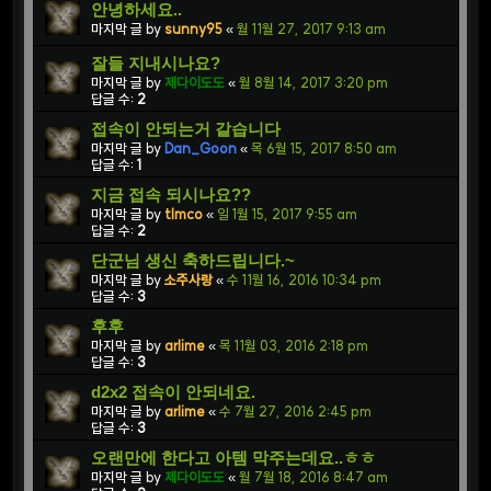
안녕하세요..
마지막 글 by
sunny95
«
월 11월 27, 2017 9:13 am
잘들 지내시나요?
마지막 글 by
제다이도도
«
월 8월 14, 2017 3:20 pm
답글 수:
2
접속이 안되는거 같습니다
마지막 글 by
Dan_Goon
«
목 6월 15, 2017 8:50 am
답글 수:
1
지금 접속 되시나요??
마지막 글 by
tlmco
«
일 1월 15, 2017 9:55 am
답글 수:
2
단군님 생신 축하드립니다.~
마지막 글 by
소주사랑
«
수 11월 16, 2016 10:34 pm
답글 수:
3
후후
마지막 글 by
arlime
«
목 11월 03, 2016 2:18 pm
답글 수:
3
d2x2 접속이 안되네요.
마지막 글 by
arlime
«
수 7월 27, 2016 2:45 pm
답글 수:
3
오랜만에 한다고 아템 막주는데요..ㅎㅎ
마지막 글 by
제다이도도
«
월 7월 18, 2016 8:47 am