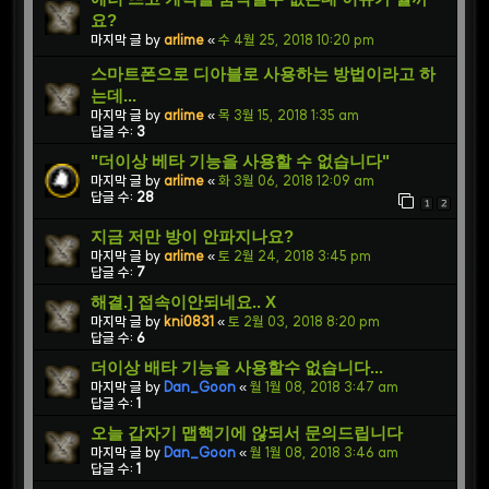
요?
마지막 글 by
arlime
«
수 4월 25, 2018 10:20 pm
스마트폰으로 디아블로 사용하는 방법이라고 하
는데...
마지막 글 by
arlime
«
목 3월 15, 2018 1:35 am
답글 수:
3
"더이상 베타 기능을 사용할 수 없습니다"
마지막 글 by
arlime
«
화 3월 06, 2018 12:09 am
답글 수:
28
1
2
지금 저만 방이 안파지나요?
마지막 글 by
arlime
«
토 2월 24, 2018 3:45 pm
답글 수:
7
해결.] 접속이안되네요.. X
마지막 글 by
kni0831
«
토 2월 03, 2018 8:20 pm
답글 수:
6
더이상 배타 기능을 사용할수 없습니다...
마지막 글 by
Dan_Goon
«
월 1월 08, 2018 3:47 am
답글 수:
1
오늘 갑자기 맵핵기에 않되서 문의드립니다
마지막 글 by
Dan_Goon
«
월 1월 08, 2018 3:46 am
답글 수:
1