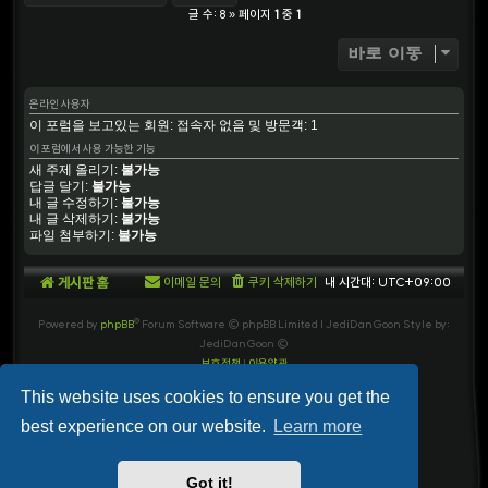
글 수: 8 » 페이지
1
중
1
바로 이동
온라인 사용자
이 포럼을 보고있는 회원: 접속자 없음 및 방문객: 1
이 포럼에서 사용 가능한 기능
새 주제 올리기:
불가능
답글 달기:
불가능
내 글 수정하기:
불가능
내 글 삭제하기:
불가능
파일 첨부하기:
불가능
게시판 홈
이메일 문의
쿠키 삭제하기
내 시간대:
UTC+09:00
Powered by
phpBB
® Forum Software © phpBB Limited
| JediDanGoon Style by:
JediDanGoon ©
보호정책
|
이용약관
This website uses cookies to ensure you get the
best experience on our website.
Learn more
Got it!