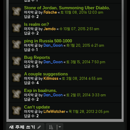
답글 수:
1
Stone of Jordan. Summoning Uber Diablo.
마지막 글 by
Falsche
«
토 10월 08, 2016 12:03 am
답글 수:
2
Is realm on?
마지막 글 by
Jemdo
«
수 10월 07, 2015 2:51 am
답글 수:
2
ping in Russia 500-1000
마지막 글 by
Dan_Goon
«
화 1월 20, 2015 6:21 am
답글 수:
1
Bug Reports
마지막 글 by
Dan_Goon
«
토 3월 15, 2014 7:50 pm
답글 수:
5
A couple suggestions
마지막 글 by
Killmass
«
토 3월 08, 2014 6:55 am
답글 수:
4
Exp in baalruns.
마지막 글 by
Dan_Goon
«
토 2월 01, 2014 3:33 am
답글 수:
2
Can't update
마지막 글 by
LifeWatcher
«
목 11월 28, 2013 2:05 pm
답글 수:
2
새 주제 쓰기