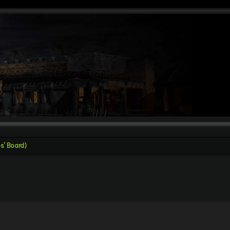
' Board)
검색