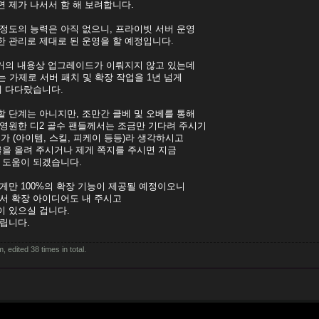
 제가 나서서 함 해 보려합니다.
정도의 능력은 아직 없으니, 프라이빗 서버 운영
 관리로 제대로 된 운영을 할 예정입니다.
이후) 거의 내용상 업그레이드가 이뤄지지 않고 있는데
 라는 가제로 서버 패치 및 확장 작업을 1년 넘게
에 다다랐습니다.
 단계는 아니지만, 조만간 클베 및 오베를 통해
영원한 디2 골수 팬들께서는 조금만 기다려 주시기
가 (아이템, 스킬, 피케이 등등)라 생각하시고
글을 올려 주시거나 제게 쪽지를 주시면 지금
 도움이 되겠습니다.
에게만 100%의 확장 기능이 제공될 예정이오니
서 확장 아이디어도 내 주시고
이 있으실 겁니다.
립니다.
edited 38 times in total.