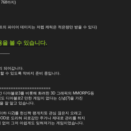
 768까지)
인첸트의 파이어 데미지는 저렙 캐릭은 적은량만 받을 수 있다)
을 볼 수 있습니다.
---------
리 되어갑니다.
 할 수 있도록 막바지 준비 중입니다.
======================
간 디아블로3를 비롯해 화려한 3D 그래픽의 MMORPG등
도 디아블로2 만한 게임이 없다는 신념(?)을 가진
을 잘 알고 있습니다.
이하 디2)를 헌신짝 팽개치듯 관심 끊은지 오래고
MOD로 도리혀 피로감만 주거나 제대로 관리를 하지
이 없어 그저 아쉽게도 잊혀져가는 게임이었습니다.